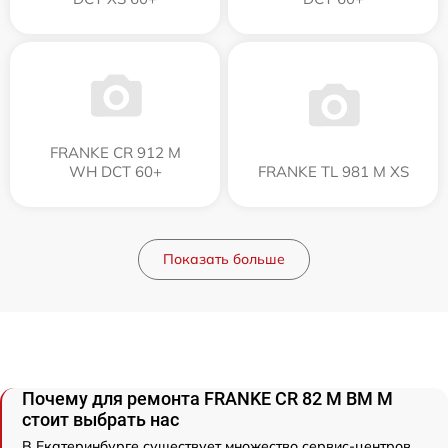
FRANKE CR 912 M
WH DCT 60+
FRANKE TL 981 M XS
Показать больше
Почему для ремонта FRANKE CR 82 M BM M
стоит выбрать нас
В Екатеринбурге существует множество сервис-центров,