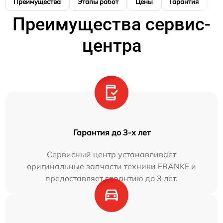
Преимущества
Этапы работ
Цены
Гарантия
М
Преимущества сервис-
центра
Гарантия до 3-х лет
Сервисный центр устанавливает
оригинальные запчасти техники FRANKE и
предоставляет гарантию до 3 лет.