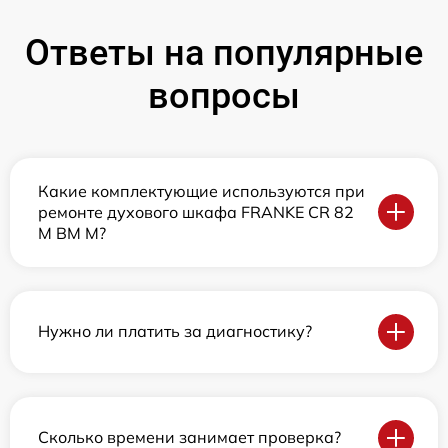
Ответы на популярные
вопросы
Какие комплектующие используются при
ремонте духового шкафа FRANKE CR 82
M BM M?
Нужно ли платить за диагностику?
Сколько времени занимает проверка?