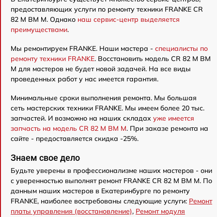
предоставляющих услуги по ремонту техники FRANKE CR
82 M BM M. Однако
наш сервис-центр выделяется
преимуществами
.
Мы ремонтируем FRANKE. Наши мастера -
специалисты по
ремонту техники FRANKE
. Восстановить модель CR 82 M BM
M для мастеров не будет новой задачей. На все виды
проведенных работ у нас имеется гарантия.
Минимальные сроки выполнения ремонта. Мы большая
сеть мастерских техники FRANKE. Мы имеем более 20 тыс.
запчастей. И возможно на наших складах
уже имеется
запчасть на модель CR 82 M BM M
. При заказе ремонта на
сайте - предоставляется скидка -25%.
Знаем свое дело
Будьте уверены в профессионализме наших мастеров - они
с уверенностью выполнят ремонт FRANKE CR 82 M BM M. По
данным наших мастеров в Екатеринбурге по ремонту
FRANKE, наиболее востребованы следующие услуги:
Ремонт
платы управления (восстановление)
,
Ремонт модуля