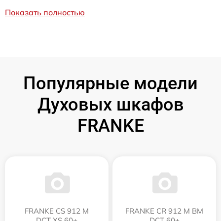
Показать полностью
Популярные модели
Духовых шкафов
FRANKE
FRANKE CS 912 M
FRANKE CR 912 M BM
DCT XS 60+
DCT 60+