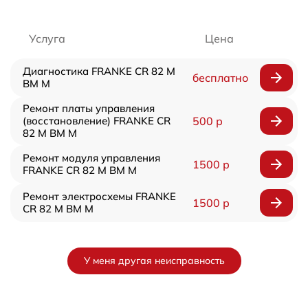
Услуга
Цена
Диагностика FRANKE CR 82 M
бесплатно
BM M
Ремонт платы управления
(восстановление) FRANKE CR
500 р
82 M BM M
Ремонт модуля управления
1500 р
FRANKE CR 82 M BM M
Ремонт электросхемы FRANKE
1500 р
CR 82 M BM M
У меня другая неисправность