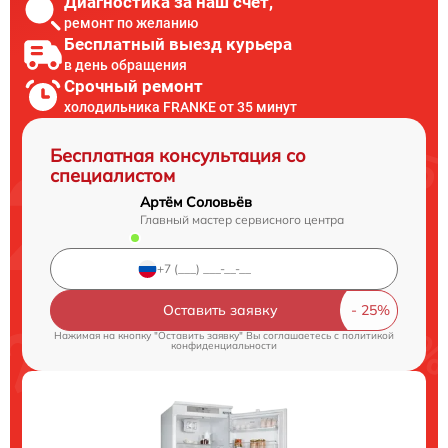
Диагностика за наш счет,
ремонт по желанию
Бесплатный выезд курьера
в день обращения
Срочный ремонт
холодильника FRANKE от 35 минут
Бесплатная консультация со
специалистом
Артём Соловьёв
Главный мастер сервисного центра
Оставить заявку
Нажимая на кнопку "Оставить заявку" Вы соглашаетесь c
политикой
конфиденциальности