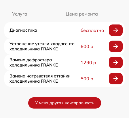
Услуга
Цена ремонта
Диагностика
бесплатно
Устранение утечки хладагента
600 р
холодильника FRANKE
Замена дефростера
1290 р
холодильника FRANKE
Замена нагревателя оттайки
500 р
холодильника FRANKE
У меня другая неисправность