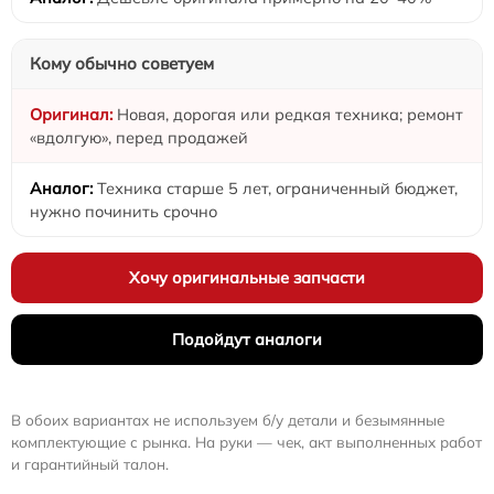
Кому обычно советуем
Новая, дорогая или редкая техника; ремонт
«вдолгую», перед продажей
Техника старше 5 лет, ограниченный бюджет,
нужно починить срочно
Хочу оригинальные запчасти
Подойдут аналоги
В обоих вариантах не используем б/у детали и безымянные
комплектующие с рынка. На руки — чек, акт выполненных работ
и гарантийный талон.