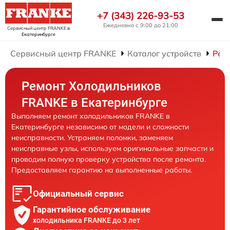
+7 (343) 226-93-53
Ежедневно с 9:00 до 21:00
Сервисный центр FRANKE
в
Екатеринбурге
Сервисный центр FRANKE
Каталог устройств
Рем
Ремонт Холодильников
FRANKE в Екатеринбурге
Выполняем ремонт холодильников FRANKE в
Екатеринбурге независимо от модели и сложности
неисправности. Устраняем поломки, заменяем
неисправные узлы, используем оригинальные запчасти и
проводим полную проверку устройства после ремонта.
Предоставляем гарантию на выполненные работы.
Официальный сервис
Гарантийное обслуживание
холодильника FRANKE до 3 лет