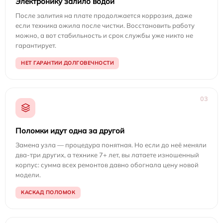
Электронику залило водой
После залития на плате продолжается коррозия, даже
если техника ожила после чистки. Восстановить работу
можно, а вот стабильность и срок службы уже никто не
гарантирует.
НЕТ ГАРАНТИИ ДОЛГОВЕЧНОСТИ
03
Поломки идут одна за другой
Замена узла — процедура понятная. Но если до неё меняли
два-три других, а технике 7+ лет, вы латаете изношенный
корпус: сумма всех ремонтов давно обогнала цену новой
модели.
КАСКАД ПОЛОМОК