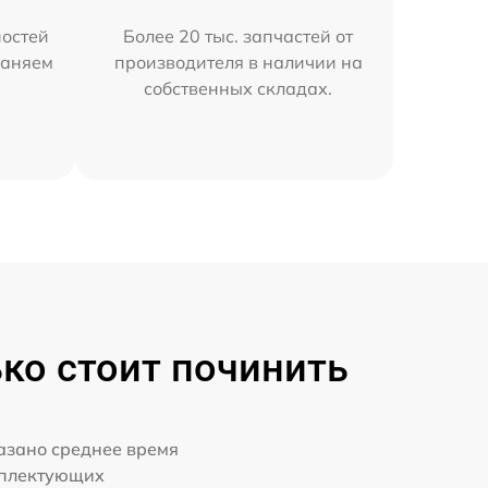
остей
Более 20 тыс. запчастей от
раняем
производителя в наличии на
собственных складах.
ко стоит починить
казано среднее время
мплектующих