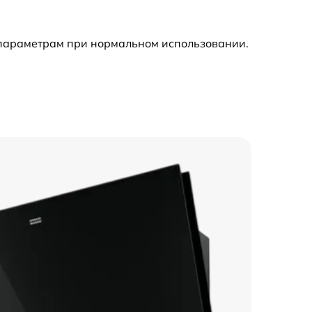
630 р
 параметрам при нормальном использовании.