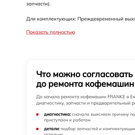
запчасти).
FRANKE
Для комплектующих: Преждевременный выход
Показать полностью
Что можно согласовать
до ремонта кофемашин
До начала ремонта кофемашин FRANKE в Ек
диагностику, запчасти и предварительный р
диагностика:
сначала выясняем причину по
приступаем к работам
детали:
подбор запчастей и комплектующих
отдельно