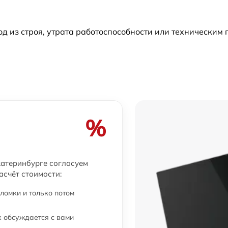
от 30 мин
 из строя, утрата работоспособности или техническим
%
атеринбурге согласуем
асчёт стоимости:
ломки и только потом
 обсуждается с вами