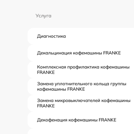
Услуга
Диагностика
Декальцинация кофемашины FRANKE
Комплексная профилактика кофемашины
FRANKE
Замена уплотнительного кольца группы
кофемашины FRANKE
Замена микровыключателей кофемашины
FRANKE
Декофенация кофемашины FRANKE