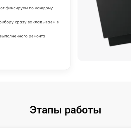
бот фиксируем по каждому
прибору сразу закладываем в
 выполненного ремонта
Этапы работы