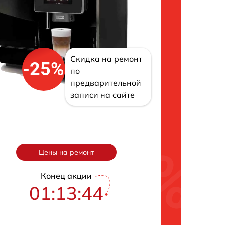
Скидка на ремонт
-25%
по
предварительной
записи на сайте
Цены на ремонт
Конец акции
01:13:43