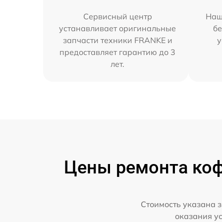
Сервисный центр
Наш
устанавливает оригинальные
бе
запчасти техники FRANKE и
у
предоставляет гарантию до 3
лет.
Цены ремонта коф
Стоимость указана з
оказания у