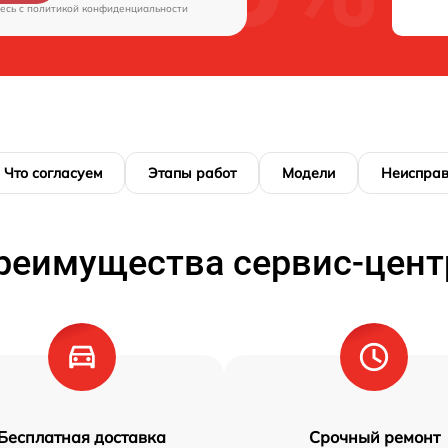
есь c
политикой конфиденциальности
Что согласуем
Этапы работ
Модели
Неисправ
реимущества сервис-цент
Бесплатная доставка
Срочный ремонт