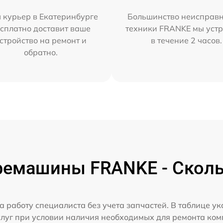
 курьер в Екатеринбурге
Большинство неисправн
сплатно доставит ваше
техники FRANKE мы уст
стройство на ремонт и
в течение 2 часов.
обратно.
емашины FRANKE - Сколь
а работу специалиста без учета запчастей. В таблице у
слуг при условии наличия необходимых для ремонта ко