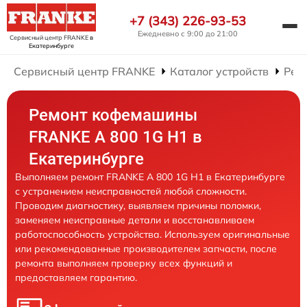
+7 (343) 226-93-53
Ежедневно с 9:00 до 21:00
Сервисный центр FRANKE
в
Екатеринбурге
Сервисный центр FRANKE
Каталог устройств
Рем
Ремонт кофемашины
FRANKE A 800 1G H1 в
Екатеринбурге
Выполняем ремонт FRANKE A 800 1G H1 в Екатеринбурге
с устранением неисправностей любой сложности.
Проводим диагностику, выявляем причины поломки,
заменяем неисправные детали и восстанавливаем
работоспособность устройства. Используем оригинальные
или рекомендованные производителем запчасти, после
ремонта выполняем проверку всех функций и
предоставляем гарантию.