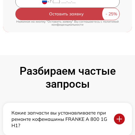
Оставить заявку
Нажимая на кнопку "Оставить заявку" Вы соглашаетесь c
политикой
конфиденциальности
Разбираем частые
запросы
Какие запчасти вы устанавливаете при
ремонте кофемашины FRANKE A 800 1G
H1?