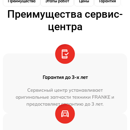
Преимущества
Этапы работ
Цены
Гарантия
М
Преимущества сервис-
центра
Гарантия до 3-х лет
Сервисный центр устанавливает
оригинальные запчасти техники FRANKE и
предоставляет гарантию до 3 лет.