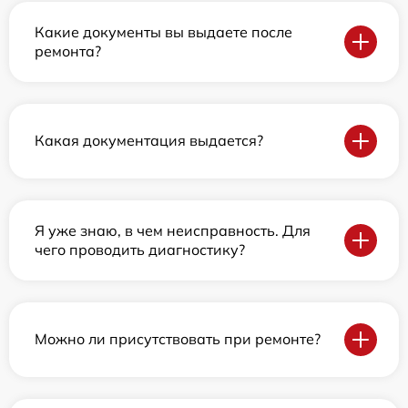
Какие документы вы выдаете после
ремонта?
Какая документация выдается?
Я уже знаю, в чем неисправность. Для
чего проводить диагностику?
Можно ли присутствовать при ремонте?