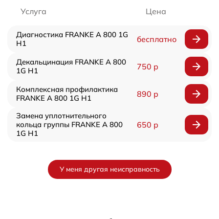
Услуга
Цена
Диагностика FRANKE A 800 1G
бесплатно
H1
Декальцинация FRANKE A 800
750 р
1G H1
Комплексная профилактика
890 р
FRANKE A 800 1G H1
Замена уплотнительного
кольца группы FRANKE A 800
650 р
1G H1
У меня другая неисправность