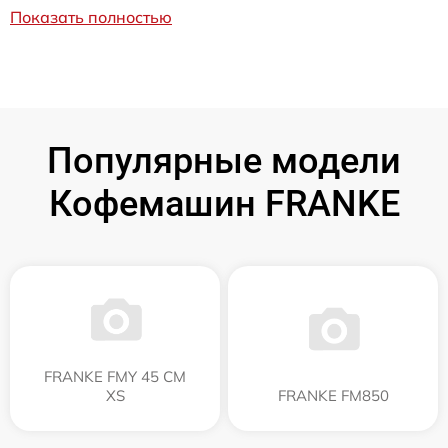
Показать полностью
Популярные модели
Кофемашин FRANKE
FRANKE FMY 45 CM
XS
FRANKE FM850