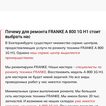
Почему для ремонта FRANKE A 800 1G H1 стоит
выбрать нас
В Екатеринбурге существует множество сервис-центров,
предоставляющих услуги по ремонту техники FRANKE A 800
1G H1. Однако
наш сервис-центр выделяется
преимуществами
.
Мы ремонтируем FRANKE. Наши мастера -
специалисты по
ремонту техники FRANKE
. Восстановить модель A 800 1G H1
для мастеров не будет новой задачей. На все виды
проведенных работ у нас имеется гарантия.
Минимальные сроки выполнения ремонта. Мы большая
сеть мастерских техники FRANKE. Мы имеем более 20 тыс.
запчастей. И возможно на наших складах
уже имеется
запчасть на модель A 800 1G H1
. При заказе ремонта на