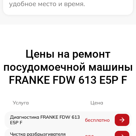
удобное место и время.
Цены на ремонт
посудомоечной машины
FRANKE FDW 613 E5P F
Услуга
Цена
Диагностика FRANKE FDW 613
бесплатно
E5P F
Чистка разбрызгивателя