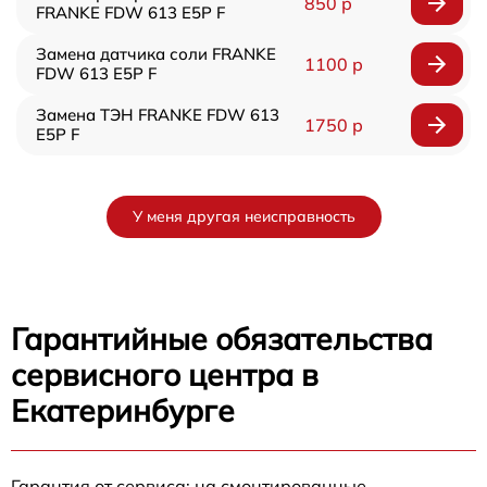
850 р
FRANKE FDW 613 E5P F
Замена датчика соли FRANKE
1100 р
FDW 613 E5P F
Замена ТЭН FRANKE FDW 613
1750 р
E5P F
У меня другая неисправность
Гарантийные обязательства
сервисного центра в
Екатеринбурге
Гарантия от сервиса: на смонтированные