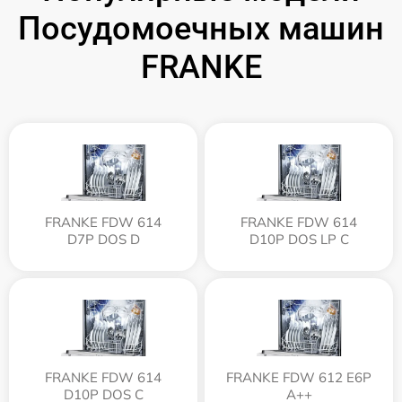
Посудомоечных машин
FRANKE
FRANKE FDW 614
FRANKE FDW 614
D7P DOS D
D10P DOS LP C
FRANKE FDW 614
FRANKE FDW 612 E6P
D10P DOS C
A++