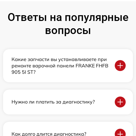
Ответы на популярные
вопросы
Какие запчасти вы устанавливаете при
ремонте варочной панели FRANKE FHFB
905 5I ST?
Нужно ли платить за диагностику?
Как долго длится диагностика?