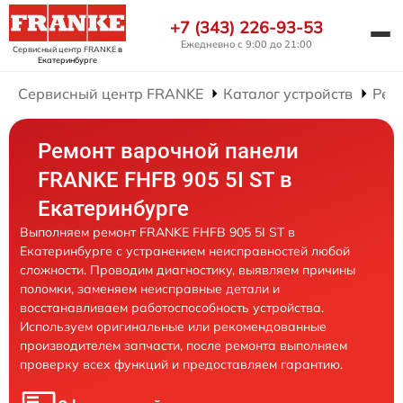
+7 (343) 226-93-53
Ежедневно с 9:00 до 21:00
Сервисный центр FRANKE
в
Екатеринбурге
Сервисный центр FRANKE
Каталог устройств
Рем
Ремонт варочной панели
FRANKE FHFB 905 5I ST в
Екатеринбурге
Выполняем ремонт FRANKE FHFB 905 5I ST в
Екатеринбурге с устранением неисправностей любой
сложности. Проводим диагностику, выявляем причины
поломки, заменяем неисправные детали и
восстанавливаем работоспособность устройства.
Используем оригинальные или рекомендованные
производителем запчасти, после ремонта выполняем
проверку всех функций и предоставляем гарантию.