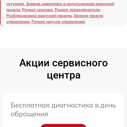
чугунной
,
Замена инвентора в индукционной варочной
панели
,
Ремонт сенсора
,
Ремонт переключателя
,
Разблокировка варочной панели
,
Замена панели
управления
,
Ремонт модуля управления
.
Акции сервисного
центра
Бесплатная диагностика в день
обращения