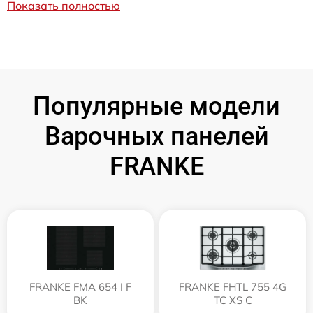
Показать полностью
Популярные модели
Варочных панелей
FRANKE
FRANKE FMA 654 I F
FRANKE FHTL 755 4G
BK
TC XS C