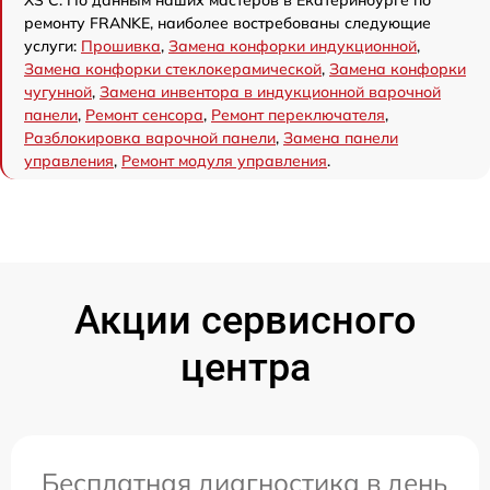
ремонту FRANKE, наиболее востребованы следующие
услуги:
Прошивка
,
Замена конфорки индукционной
,
Замена конфорки стеклокерамической
,
Замена конфорки
чугунной
,
Замена инвентора в индукционной варочной
панели
,
Ремонт сенсора
,
Ремонт переключателя
,
Разблокировка варочной панели
,
Замена панели
управления
,
Ремонт модуля управления
.
Акции сервисного
центра
Бесплатная диагностика в день