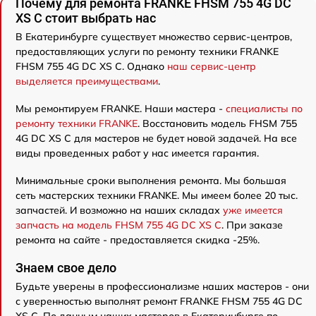
Почему для ремонта FRANKE FHSM 755 4G DC
XS C стоит выбрать нас
В Екатеринбурге существует множество сервис-центров,
предоставляющих услуги по ремонту техники FRANKE
FHSM 755 4G DC XS C. Однако
наш сервис-центр
выделяется преимуществами
.
Мы ремонтируем FRANKE. Наши мастера -
специалисты по
ремонту техники FRANKE
. Восстановить модель FHSM 755
4G DC XS C для мастеров не будет новой задачей. На все
виды проведенных работ у нас имеется гарантия.
Минимальные сроки выполнения ремонта. Мы большая
сеть мастерских техники FRANKE. Мы имеем более 20 тыс.
запчастей. И возможно на наших складах
уже имеется
запчасть на модель FHSM 755 4G DC XS C
. При заказе
ремонта на сайте - предоставляется скидка -25%.
Знаем свое дело
Будьте уверены в профессионализме наших мастеров - они
с уверенностью выполнят ремонт FRANKE FHSM 755 4G DC
XS C. По данным наших мастеров в Екатеринбурге по