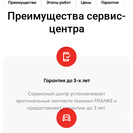
Преимущества
Этапы работ
Цены
Гарантия
М
Преимущества сервис-
центра
Гарантия до 3-х лет
Сервисный центр устанавливает
оригинальные запчасти техники FRANKE и
предоставляет гарантию до 3 лет.