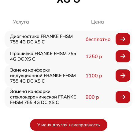
Услуга
Цена
Диагностика FRANKE FHSM
бесплатно
755 4G DC XS C
Прошивка FRANKE FHSM 755
1250 р
4G DC XS C
Замена конфорки
индукционной FRANKE FHSM
1100 р
755 4G DC XS C
Замена конфорки
стеклокерамической FRANKE
900 р
FHSM 755 4G DC XS C
У меня другая неисправность