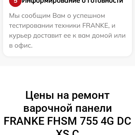
Информирование о готовности
5
Мы сообщим Вам о успешном
тестировании техники FRANKE, и
курьер доставит ее к вам домой или
в офис.
Цены на ремонт
варочной панели
FRANKE FHSM 755 4G DC
XS C