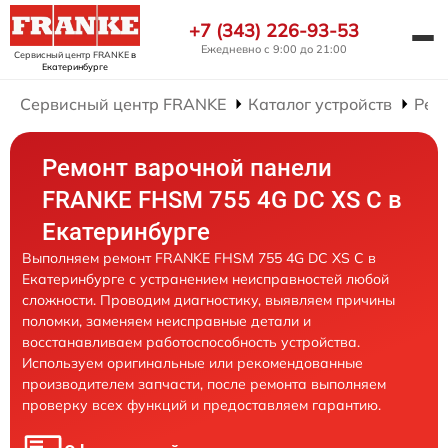
+7 (343) 226-93-53
Ежедневно с 9:00 до 21:00
Сервисный центр FRANKE
в
Екатеринбурге
Сервисный центр FRANKE
Каталог устройств
Рем
Ремонт варочной панели
FRANKE FHSM 755 4G DC XS C в
Екатеринбурге
Выполняем ремонт FRANKE FHSM 755 4G DC XS C в
Екатеринбурге с устранением неисправностей любой
сложности. Проводим диагностику, выявляем причины
поломки, заменяем неисправные детали и
восстанавливаем работоспособность устройства.
Используем оригинальные или рекомендованные
производителем запчасти, после ремонта выполняем
проверку всех функций и предоставляем гарантию.