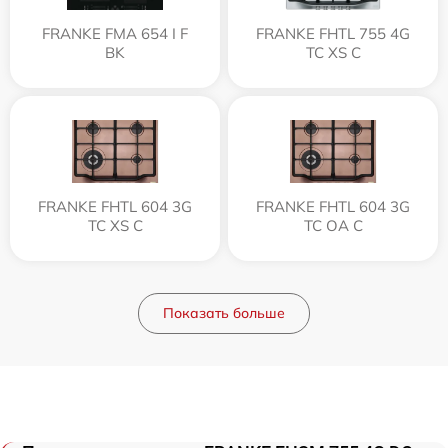
FRANKE FMA 654 I F
FRANKE FHTL 755 4G
BK
TC XS C
FRANKE FHTL 604 3G
FRANKE FHTL 604 3G
TC XS C
TC OA C
Показать больше