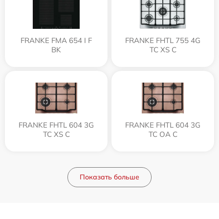
FRANKE FMA 654 I F
FRANKE FHTL 755 4G
BK
TC XS C
FRANKE FHTL 604 3G
FRANKE FHTL 604 3G
TC XS C
TC OA C
Показать больше