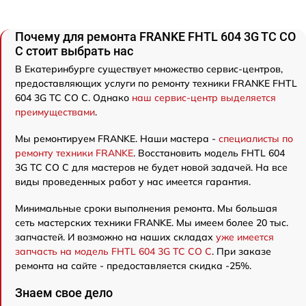
Почему для ремонта FRANKE FHTL 604 3G TC CO
C стоит выбрать нас
В Екатеринбурге существует множество сервис-центров,
предоставляющих услуги по ремонту техники FRANKE FHTL
604 3G TC CO C. Однако
наш сервис-центр выделяется
преимуществами
.
Мы ремонтируем FRANKE. Наши мастера -
специалисты по
ремонту техники FRANKE
. Восстановить модель FHTL 604
3G TC CO C для мастеров не будет новой задачей. На все
виды проведенных работ у нас имеется гарантия.
Минимальные сроки выполнения ремонта. Мы большая
сеть мастерских техники FRANKE. Мы имеем более 20 тыс.
запчастей. И возможно на наших складах
уже имеется
запчасть на модель FHTL 604 3G TC CO C
. При заказе
ремонта на сайте - предоставляется скидка -25%.
Знаем свое дело