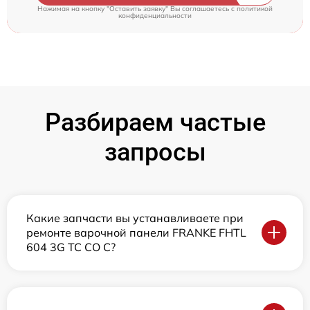
Нажимая на кнопку "Оставить заявку" Вы соглашаетесь c
политикой
конфиденциальности
Разбираем частые
запросы
Какие запчасти вы устанавливаете при
ремонте варочной панели FRANKE FHTL
604 3G TC CO C?