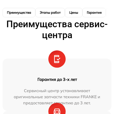
Преимущества
Этапы работ
Цены
Гарантия
М
Преимущества сервис-
центра
Гарантия до 3-х лет
Сервисный центр устанавливает
оригинальные запчасти техники FRANKE и
предоставляет гарантию до 3 лет.