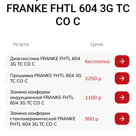
FRANKE FHTL 604 3G TC
CO C
Услуга
Цена
Диагностика FRANKE FHTL 604
бесплатно
3G TC CO C
Прошивка FRANKE FHTL 604 3G
1250 р
TC CO C
Замена конфорки
индукционной FRANKE FHTL
1100 р
604 3G TC CO C
Замена конфорки
стеклокерамической FRANKE
900 р
FHTL 604 3G TC CO C