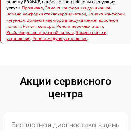
ремонту FRANKE, наиболее востребованы следующие
услуги:
Прошивка
,
Замена конфорки индукционной
,
Замена конфорки стеклокерамической
,
Замена конфорки
чугунной
,
Замена инвентора в индукционной варочной
панели
,
Ремонт сенсора
,
Ремонт переключателя
,
Разблокировка варочной панели
,
Замена панели
управления
,
Ремонт модуля управления
.
Акции сервисного
центра
Бесплатная диагностика в день