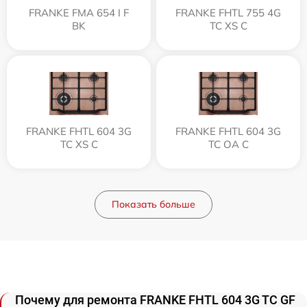
FRANKE FMA 654 I F
FRANKE FHTL 755 4G
BK
TC XS C
FRANKE FHTL 604 3G
FRANKE FHTL 604 3G
TC XS C
TC OA C
Показать больше
Почему для ремонта FRANKE FHTL 604 3G TC GF