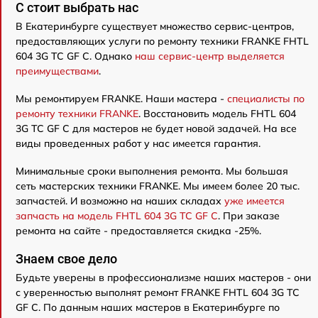
C стоит выбрать нас
В Екатеринбурге существует множество сервис-центров,
предоставляющих услуги по ремонту техники FRANKE FHTL
604 3G TC GF C. Однако
наш сервис-центр выделяется
преимуществами
.
Мы ремонтируем FRANKE. Наши мастера -
специалисты по
ремонту техники FRANKE
. Восстановить модель FHTL 604
3G TC GF C для мастеров не будет новой задачей. На все
виды проведенных работ у нас имеется гарантия.
Минимальные сроки выполнения ремонта. Мы большая
сеть мастерских техники FRANKE. Мы имеем более 20 тыс.
запчастей. И возможно на наших складах
уже имеется
запчасть на модель FHTL 604 3G TC GF C
. При заказе
ремонта на сайте - предоставляется скидка -25%.
Знаем свое дело
Будьте уверены в профессионализме наших мастеров - они
с уверенностью выполнят ремонт FRANKE FHTL 604 3G TC
GF C. По данным наших мастеров в Екатеринбурге по