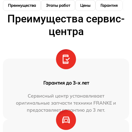
Преимущества
Этапы работ
Цены
Гарантия
М
Преимущества сервис-
центра
Гарантия до 3-х лет
Сервисный центр устанавливает
оригинальные запчасти техники FRANKE и
предоставляет гарантию до 3 лет.