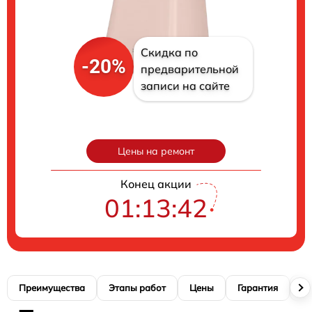
Скидка по
-20%
предварительной
записи на сайте
Цены на ремонт
Конец акции
01:13:41
Преимущества
Этапы работ
Цены
Гарантия
М