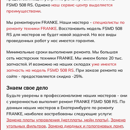
FSMD 508 RS. Однако
наш сервис-центр выделяется
преимуществами
.
Мы ремонтируем FRANKE. Наши мастера -
специалисты по
ремонту техники FRANKE
. Восстановить модель FSMD 508
RS для мастеров не будет новой задачей. На все виды
проведенных работ у нас имеется гарантия.
Минимальные сроки выполнения ремонта. Мы большая
сеть мастерских техники FRANKE. Мы имеем более 20 тыс.
запчастей. И возможно на наших складах
уже имеется
запчасть на модель FSMD 508 RS
. При заказе ремонта на
сайте - предоставляется скидка -25%.
Знаем свое дело
Будьте уверены в профессионализме наших мастеров - они
с уверенностью выполнят ремонт FRANKE FSMD 508 RS. По
данным наших мастеров в Екатеринбурге по ремонту
FRANKE, наиболее востребованы следующие услуги:
Замена платы управления (мат.платы, мейн платы)
,
Замена
угольных фильтров
,
Замена диодных и галогеновых ламп
,