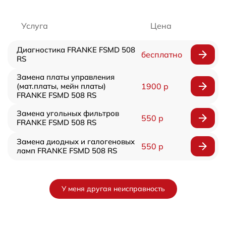
Услуга
Цена
Диагностика FRANKE FSMD 508
бесплатно
RS
Замена платы управления
(мат.платы, мейн платы)
1900 р
FRANKE FSMD 508 RS
Замена угольных фильтров
550 р
FRANKE FSMD 508 RS
Замена диодных и галогеновых
550 р
ламп FRANKE FSMD 508 RS
У меня другая неисправность