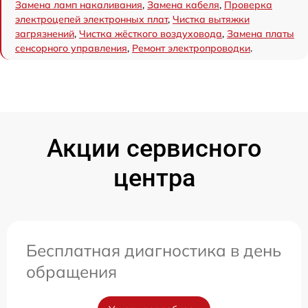
Замена ламп накаливания
,
Замена кабеля
,
Проверка
электроцепей электронных плат
,
Чистка вытяжки
загрязнений
,
Чистка жёсткого воздуховода
,
Замена платы
сенсорного управления
,
Ремонт электропроводки
.
Акции сервисного
центра
Бесплатная диагностика в день
обращения