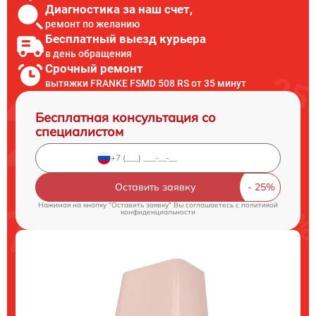
Диагностика за наш счет,
ремонт по желанию
Бесплатный выезд курьера
в день обращения
Срочный ремонт
вытяжки FRANKE FSMD 508 RS от 35 минут
Бесплатная консультация со
специалистом
Оставить заявку
Нажимая на кнопку "Оставить заявку" Вы соглашаетесь c
политикой
конфиденциальности