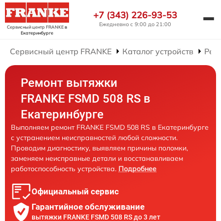
+7 (343) 226-93-53
Ежедневно с 9:00 до 21:00
Сервисный центр FRANKE
в
Екатеринбурге
Сервисный центр FRANKE
Каталог устройств
Рем
Ремонт вытяжки
FRANKE FSMD 508 RS в
Екатеринбурге
Выполняем ремонт FRANKE FSMD 508 RS в Екатеринбурге
с устранением неисправностей любой сложности.
Проводим диагностику, выявляем причины поломки,
заменяем неисправные детали и восстанавливаем
работоспособность устройства.
Подробнее
Официальный сервис
Гарантийное обслуживание
вытяжки FRANKE FSMD 508 RS до 3 лет