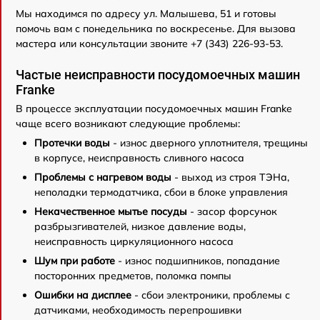
Мы находимся по адресу ул. Малышева, 51 и готовы
помочь вам с понедельника по воскресенье. Для вызова
мастера или консультации звоните +7 (343) 226-93-53.
Частые неисправности посудомоечных машин
Franke
В процессе эксплуатации посудомоечных машин Franke
чаще всего возникают следующие проблемы:
Протечки воды
- износ дверного уплотнителя, трещины
в корпусе, неисправность сливного насоса
Проблемы с нагревом воды
- выход из строя ТЭНа,
неполадки термодатчика, сбои в блоке управления
Некачественное мытье посуды
- засор форсунок
разбрызгивателей, низкое давление воды,
неисправность циркуляционного насоса
Шум при работе
- износ подшипников, попадание
посторонних предметов, поломка помпы
Ошибки на дисплее
- сбои электроники, проблемы с
датчиками, необходимость перепрошивки