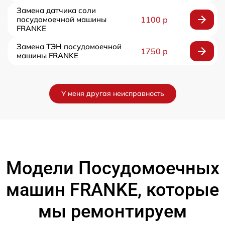
Замена датчика соли
посудомоечной машины
1100 р
FRANKE
Замена ТЭН посудомоечной
1750 р
машины FRANKE
У меня другая неисправность
Модели Посудомоечных
машин FRANKE, которые
мы ремонтируем